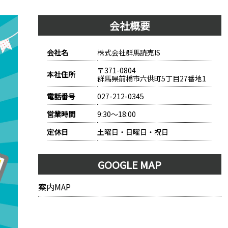
会社概要
会社名
株式会社群馬読売IS
〒371-0804
本社住所
群馬県前橋市六供町5丁目27番地1
電話番号
027-212-0345
営業時間
9:30～18:00
定休日
土曜日・日曜日・祝日
GOOGLE MAP
案内MAP