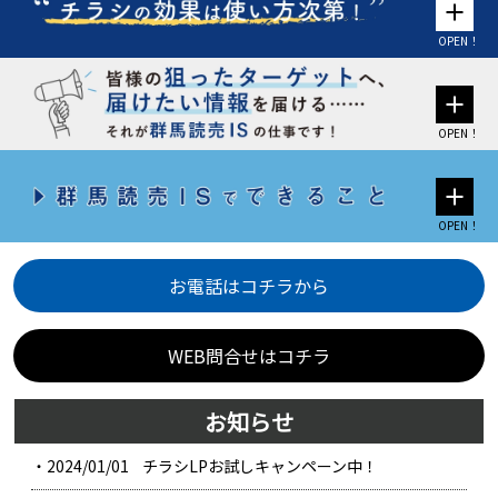
OPEN！
OPEN！
OPEN！
お電話はコチラから
WEB問合せはコチラ
お知らせ
・2024/01/01
チラシLPお試しキャンペーン中！