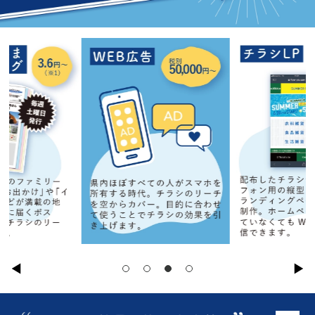
1
2
3
4