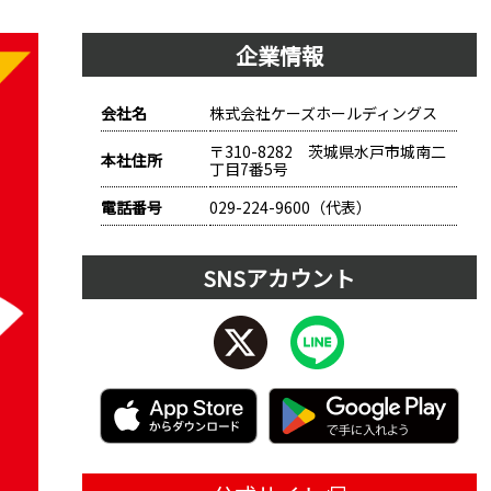
企業情報
会社名
株式会社ケーズホールディングス
〒310-8282 茨城県水戸市城南二
本社住所
丁目7番5号
電話番号
029-224-9600（代表）
SNSアカウント