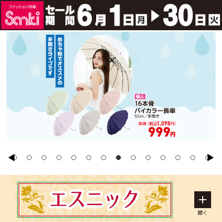
1
2
3
4
5
6
7
8
9
10
11
12
13
14
開く